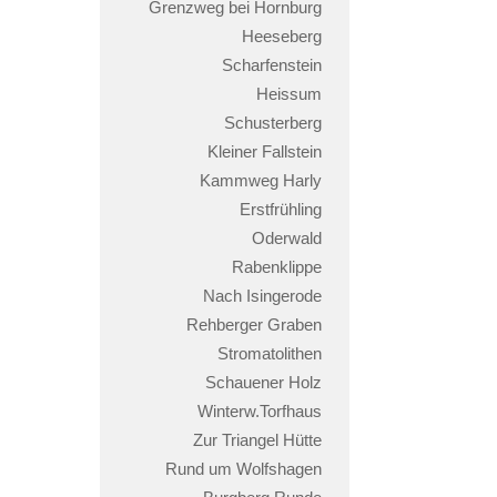
Grenzweg bei Hornburg
Heeseberg
Scharfenstein
Heissum
Schusterberg
Kleiner Fallstein
Kammweg Harly
Erstfrühling
Oderwald
Rabenklippe
Nach Isingerode
Rehberger Graben
Stromatolithen
Schauener Holz
Winterw.Torfhaus
Zur Triangel Hütte
Rund um Wolfshagen