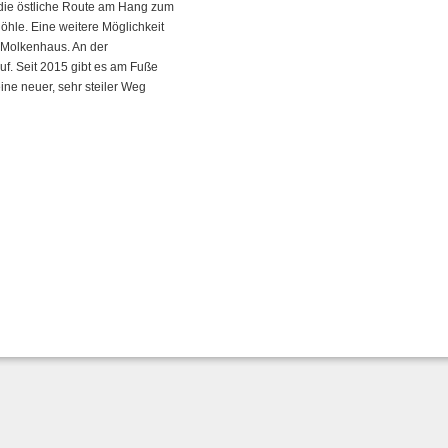
die östliche Route am Hang zum
öhle. Eine weitere Möglichkeit
 Molkenhaus. An der
f. Seit 2015 gibt es am Fuße
ne neuer, sehr steiler Weg