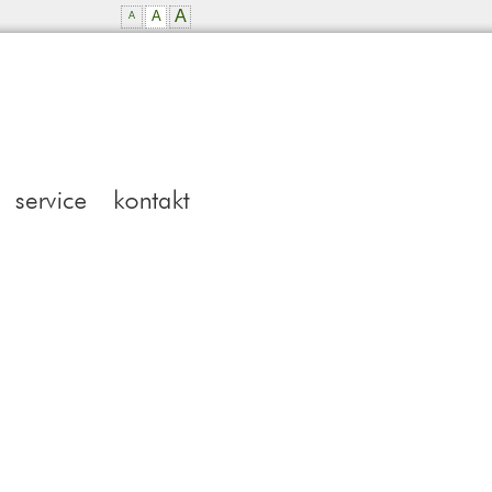
A
A
A