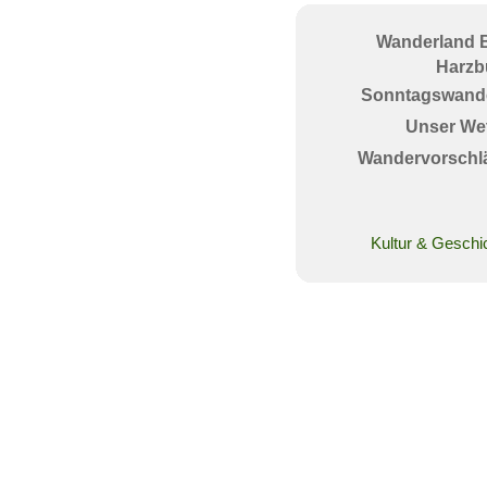
Wanderland 
Harzb
Sonntagswand
Unser Wet
Wandervorschl
Kultur & Geschi