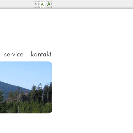
A
A
A