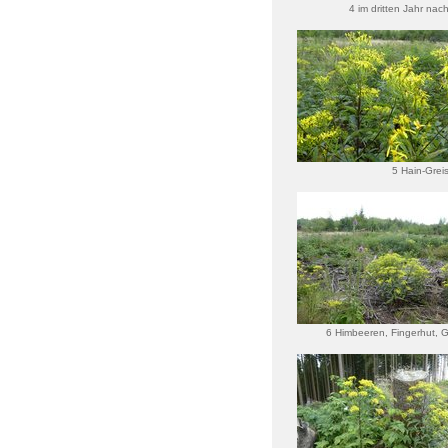
4 im dritten Jahr na
Kahls
5 Hain-Grei
6 Himbeeren, Fingerhut, G