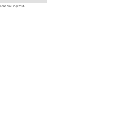
ckendem Fingerhut.