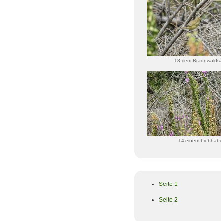
13 dem Braunwalds
14 einem Liebhabe
Seite 1
Seite 2