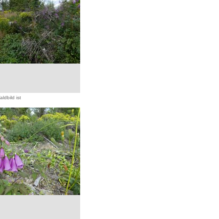
ldbild ist