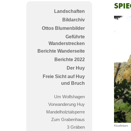
Spie
Landschaften
&
Bildarchiv
Klu
Ottos Blumenbilder
Geführte
Wanderstrecken
Berichte Wanderseite
Berichte 2022
Der Huy
Freie Sicht auf Huy
und Bruch
Um Wolfshagen
Vorwanderung Huy
Mandelholztalsperre
Zum Grabenhaus
Klusfelsen
3 Gräben