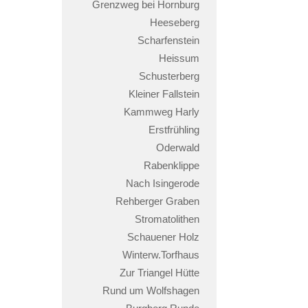
Grenzweg bei Hornburg
Heeseberg
Scharfenstein
Heissum
Schusterberg
Kleiner Fallstein
Kammweg Harly
Erstfrühling
Oderwald
Rabenklippe
Nach Isingerode
Rehberger Graben
Stromatolithen
Schauener Holz
Winterw.Torfhaus
Zur Triangel Hütte
Rund um Wolfshagen