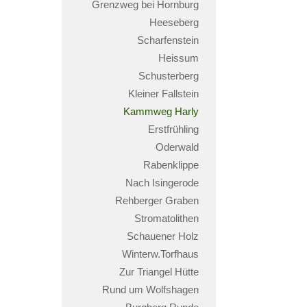
Grenzweg bei Hornburg
Heeseberg
Scharfenstein
Heissum
Schusterberg
Kleiner Fallstein
Kammweg Harly
Erstfrühling
Oderwald
Rabenklippe
Nach Isingerode
Rehberger Graben
Stromatolithen
Schauener Holz
Winterw.Torfhaus
Zur Triangel Hütte
Rund um Wolfshagen