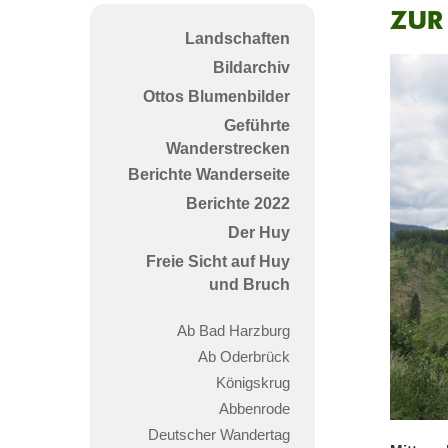
Zur
Landschaften
Stei
Bildarchiv
Ren
Ottos Blumenbilder
Geführte
Wanderstrecken
Berichte Wanderseite
Berichte 2022
Der Huy
Freie Sicht auf Huy
und Bruch
Ab Bad Harzburg
Ab Oderbrück
Königskrug
Abbenrode
Deutscher Wandertag