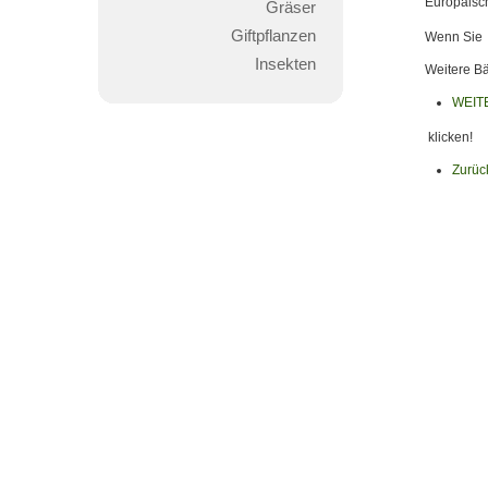
Europäisch
Gräser
Giftpflanzen
Wenn Sie a
Insekten
Weitere Bä
WEIT
klicken!
Zurüc