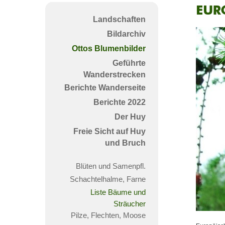
Euro
Landschaften
Lär
Bildarchiv
Ottos Blumenbilder
Geführte
Wanderstrecken
Berichte Wanderseite
Berichte 2022
Der Huy
Freie Sicht auf Huy
und Bruch
Blüten und Samenpfl.
Schachtelhalme, Farne
Liste Bäume und
Sträucher
Pilze, Flechten, Moose