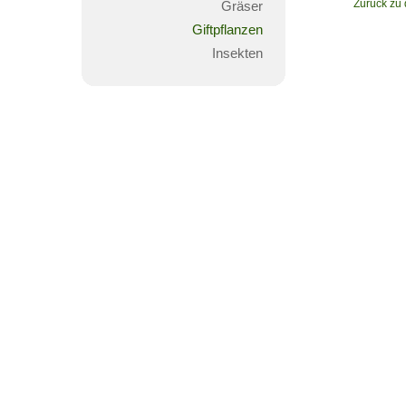
Zurück zu 
Gräser
Giftpflanzen
Insekten