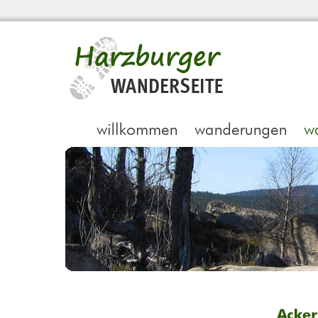
Acker