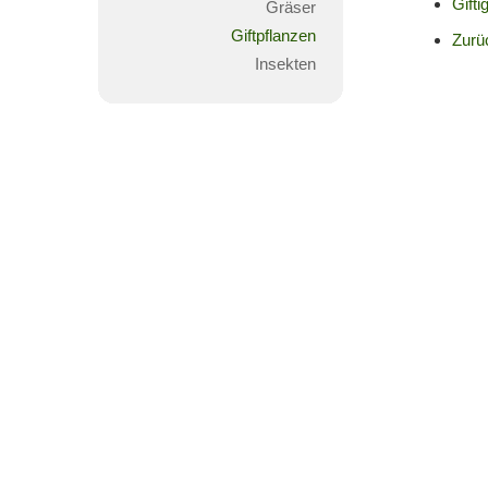
Gifti
Gräser
Giftpflanzen
Zurü
Insekten