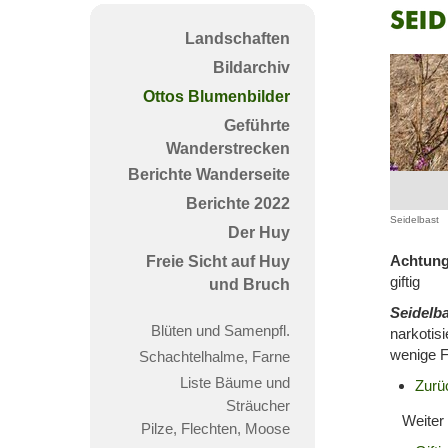
Seid
Landschaften
Bildarchiv
Ottos Blumenbilder
Geführte
Wanderstrecken
Berichte Wanderseite
Berichte 2022
Seidelbast
Der Huy
Achtung
Freie Sicht auf Huy
giftig
und Bruch
Seidelb
Blüten und Samenpfl.
narkotisi
wenige F
Schachtelhalme, Farne
Liste Bäume und
Zurü
Sträucher
Weiter 
Pilze, Flechten, Moose