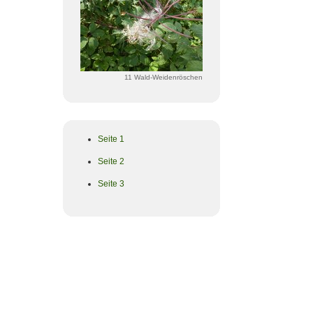
11 Wald-Weidenröschen
Seite 1
Seite 2
Seite 3