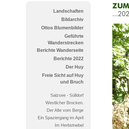
Zum
Landschaften
Elfe
Bildarchiv
Ottos Blumenbilder
Geführte
Wanderstrecken
Berichte Wanderseite
Berichte 2022
Der Huy
Freie Sicht auf Huy
und Bruch
Salzsee - Sülldorf
Westlicher Brocken.
Der Alte vom Berge
Ein Spaziergang im April
Im Herbstnebel