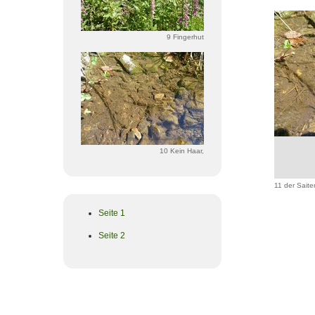
9 Fingerhut
10 Kein Haar,
11 der Sait
Seite 1
Seite 2