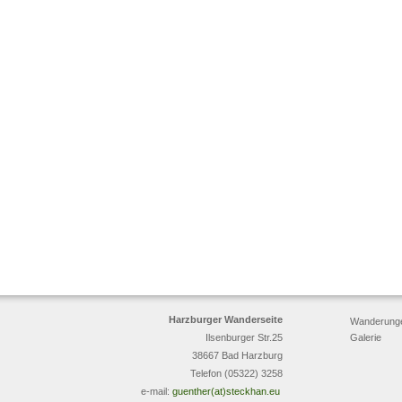
Harzburger Wanderseite
Wanderung
Ilsenburger Str.25
Galerie
38667 Bad Harzburg
Telefon (05322) 3258
e-mail:
guenther(at)steckhan.eu