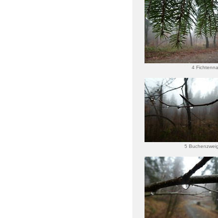
4 Fichtenna
5 Buchenzweig