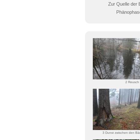
Zur Quelle der 
Phänophas
2 Reusch 
3 Dunst zwischen den B