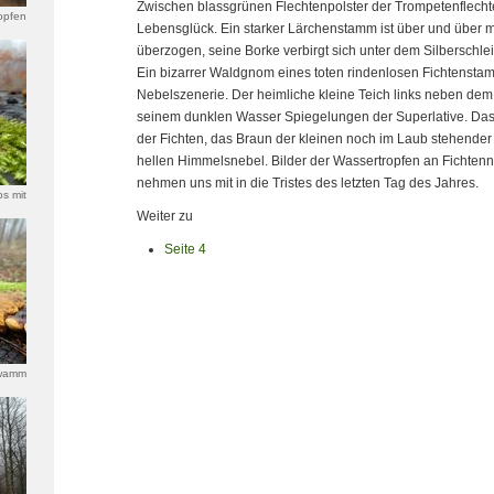
Zwischen blassgrünen Flechtenpolster der Trompetenflecht
opfen
Lebensglück. Ein starker Lärchenstamm ist über und über m
überzogen, seine Borke verbirgt sich unter dem Silberschlei
Ein bizarrer Waldgnom eines toten rindenlosen Fichtenstamm
Nebelszenerie. Der heimliche kleine Teich links neben dem 
seinem dunklen Wasser Spiegelungen der Superlative. Das
der Fichten, das Braun der kleinen noch im Laub stehende
hellen Himmelsnebel. Bilder der Wassertropfen an Fichte
nehmen uns mit in die Tristes des letzten Tag des Jahres.
s mit
Weiter zu
Seite 4
hwamm