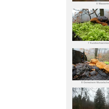
6 Wassertr
7 Kurzbüchsenmoo
8 Gemeinem Wurzelsc