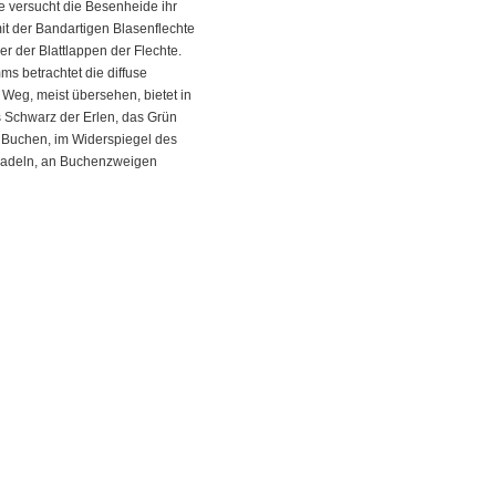
e versucht die Besenheide ihr
it der Bandartigen Blasenflechte
er der Blattlappen der Flechte.
s betrachtet die diffuse
Weg, meist übersehen, bietet in
 Schwarz der Erlen, das Grün
r Buchen, im Widerspiegel des
nnadeln, an Buchenzweigen