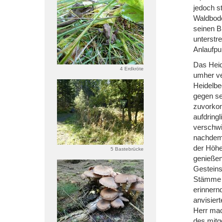
jedoch st
Waldbode
seinen Bl
unterstre
Anlaufpu
Das Heide
4 Erdkröte
umher ve
Heidelbe
gegen se
zuvorkomm
aufdringl
verschwi
nachdem 
der Höhe
5 Bastebrücke
genießen
Gesteins
Stämme d
erinnernd
anvisier
Herr mac
des mitg