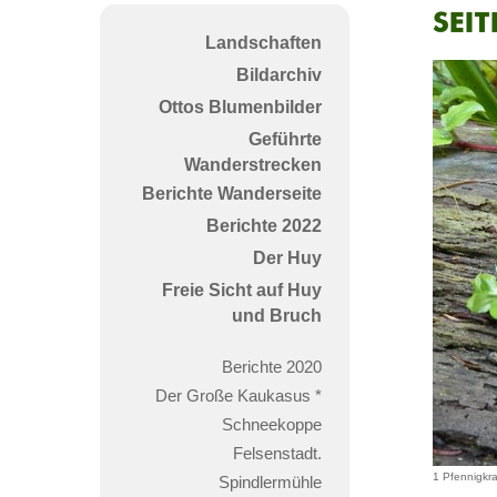
Seit
Landschaften
2
Bildarchiv
Ottos Blumenbilder
Geführte
Wanderstrecken
Berichte Wanderseite
Berichte 2022
Der Huy
Freie Sicht auf Huy
und Bruch
Berichte 2020
Der Große Kaukasus *
Schneekoppe
Felsenstadt.
1 Pfennigkr
Spindlermühle