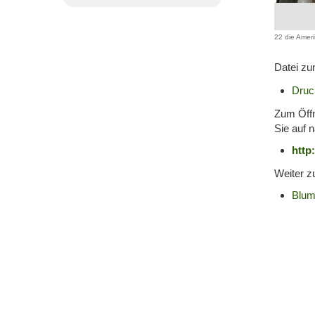
22 die Amer
Datei zu
Druc
Zum Öffn
Sie auf 
http
Weiter z
Blum