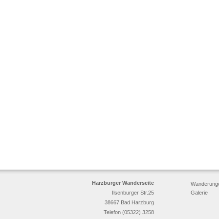
Harzburger Wanderseite
Wanderung
Ilsenburger Str.25
Galerie
38667 Bad Harzburg
Telefon (05322) 3258