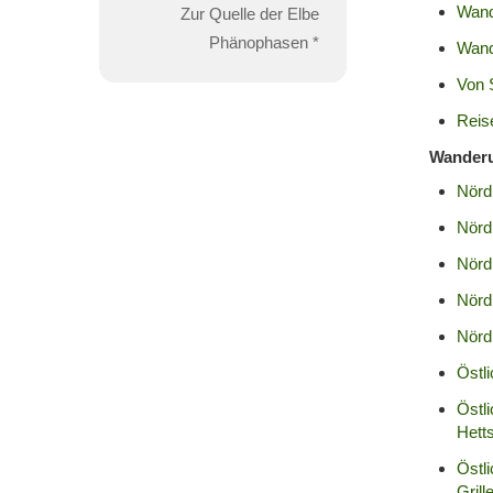
Wand
Zur Quelle der Elbe
Phänophasen *
Wand
Von 
Reis
Wanderu
Nörd
Nörd
Nörd
Nörd
Nörd
Östl
Östl
Hetts
Östli
Grill