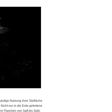
ufige Nutzung ihrer Sitzfläche.
Nicht nur in die Erde getretene
e Flaschen von Saft bis Sekt,