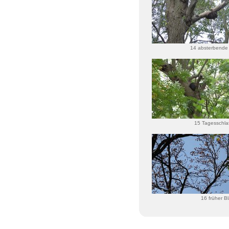
14 absterbende
15 Tagesschlaf
16 früher Bla