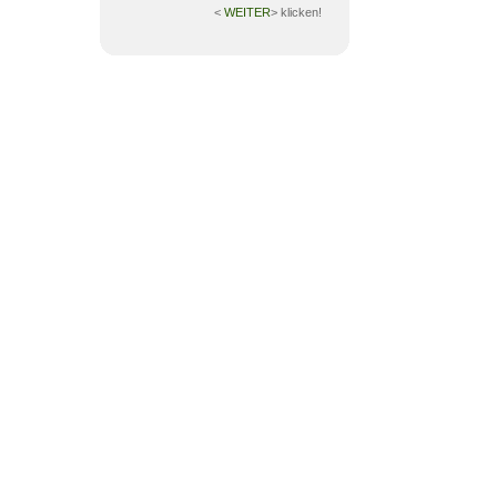
<
WEITER
> klicken!