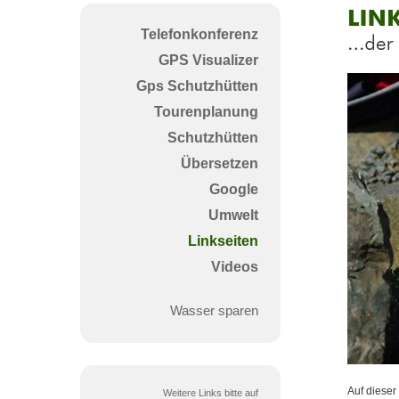
Link
Telefonkonferenz
Harz
GPS Visualizer
Wand
Gps Schutzhütten
Tourenplanung
Schutzhütten
Übersetzen
Google
Umwelt
Linkseiten
Videos
Wasser sparen
Auf dieser
Weitere Links bitte auf