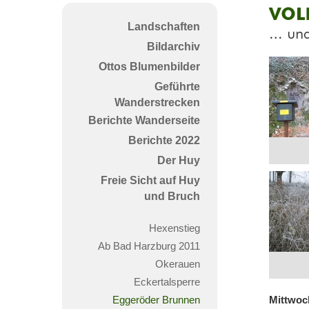
Volk
Landschaften
...
Bildarchiv
und
Ottos Blumenbilder
Egge
Geführte
Bru
Wanderstrecken
Berichte Wanderseite
Berichte 2022
Der Huy
Freie Sicht auf Huy
und Bruch
Hexenstieg
Ab Bad Harzburg 2011
Okerauen
Eckertalsperre
Eggeröder Brunnen
Mittwoc