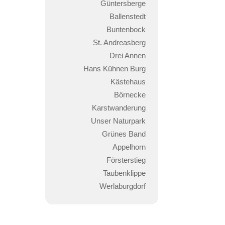
Güntersberge
Ballenstedt
Buntenbock
St. Andreasberg
Drei Annen
Hans Kühnen Burg
Kästehaus
Börnecke
Karstwanderung
Unser Naturpark
Grünes Band
Appelhorn
Försterstieg
Taubenklippe
Werlaburgdorf