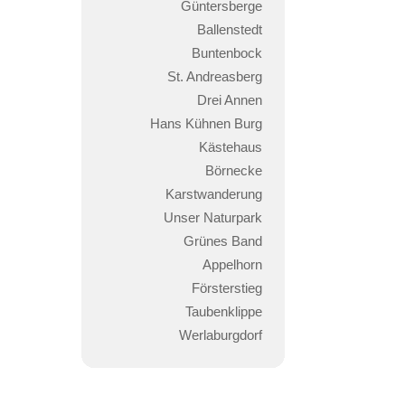
Güntersberge
Ballenstedt
Buntenbock
St. Andreasberg
Drei Annen
Hans Kühnen Burg
Kästehaus
Börnecke
Karstwanderung
Unser Naturpark
Grünes Band
Appelhorn
Försterstieg
Taubenklippe
Werlaburgdorf