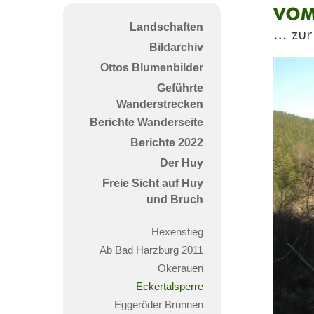
Vom
Landschaften
Torf
Bildarchiv
zur
Ottos Blumenbilder
Ecke
Geführte
Wanderstrecken
Berichte Wanderseite
Berichte 2022
Der Huy
Freie Sicht auf Huy
und Bruch
Hexenstieg
Ab Bad Harzburg 2011
Okerauen
Eckertalsperre
Eggeröder Brunnen