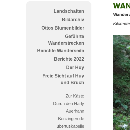
Wan
Landschaften
Kell
Wanderu
Bildarchiv
Kilomete
Ottos Blumenbilder
Geführte
Wanderstrecken
Berichte Wanderseite
Berichte 2022
Der Huy
Freie Sicht auf Huy
und Bruch
Zur Käste
Durch den Harly
Auerhahn
Benzingerode
Hubertuskapelle