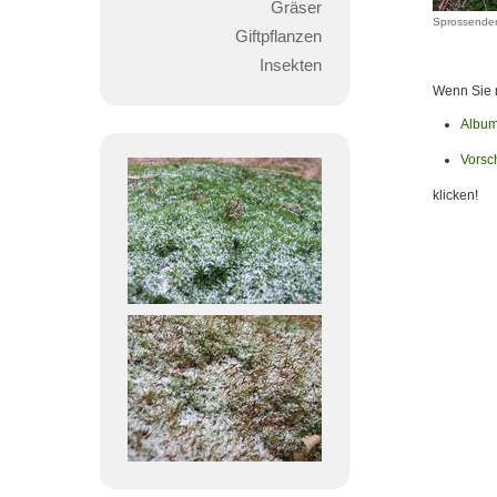
Gräser
Sprossender
Giftpflanzen
Insekten
Wenn Sie m
Album
Vorsc
klicken!