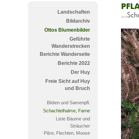
Pfla
Landschaften
Far
Bildarchiv
Ottos Blumenbilder
Geführte
Wanderstrecken
Berichte Wanderseite
Berichte 2022
Der Huy
Freie Sicht auf Huy
und Bruch
Blüten und Samenpfl.
Schachtelhalme, Farne
Liste Bäume und
Sträucher
Pilze, Flechten, Moose